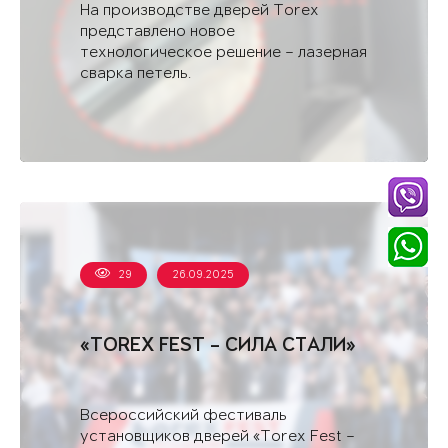
На производстве дверей Torex
представлено новое
технологическое решение – лазерная
сварка петель.
29
26.09.2025
«TOREX FEST – СИЛА СТАЛИ»
Всероссийский фестиваль
установщиков дверей «Torex Fest –