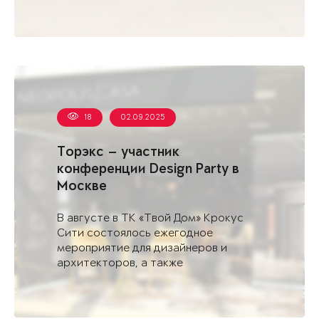
18
02.09.2025
Торэкс — участник
конференции Design Party в
Москве
В августе в ТК «Твой Дом» Крокус
Сити состоялось ежегодное
мероприятие для дизайнеров и
архитекторов, а также
профессиональных сообществ,
вовлеченных в создание ...