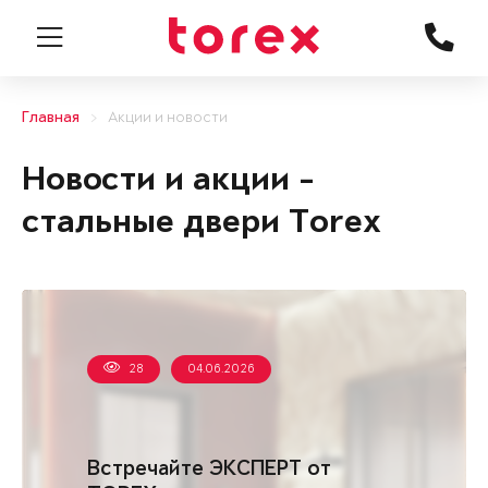
Главная
Акции и новости
Новости и акции -
стальные двери Torex
28
04.06.2026
Встречайте ЭКСПЕРТ от