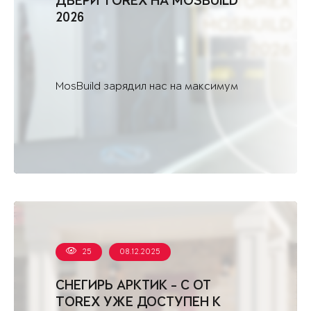
ДВЕРИ TOREX НА MOSBUILD
2026
MosBuild зарядил нас на максимум
25
08.12.2025
СНЕГИРЬ АРКТИК - С ОТ
TOREX УЖЕ ДОСТУПЕН К