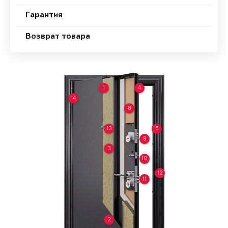
Гарантия
Возврат товара
1
4
14
8
13
5
9
3
10
12
11
2