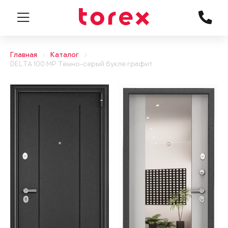
Главная
Каталог
DELTA 100 MP Темно-серый букле графит