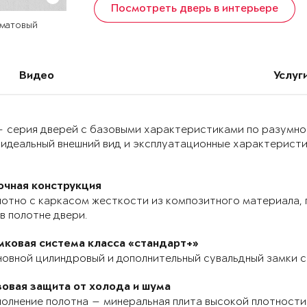
Посмотреть дверь в интерьере
 матовый
Видео
Услуг
 — серия дверей с базовыми характеристиками по разумно
идеальный внешний вид и эксплуатационные характеристик
очная конструкция
отно с каркасом жесткости из композитного материала, п
в полотне двери.
мковая система класса «стандарт+»
овной цилиндровый и дополнительный сувальдный замки с
зовая защита от холода и шума
олнение полотна — минеральная плита высокой плотности 