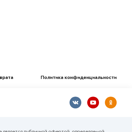
зврата
Политика конфиденциальности
е является публичной офертой, определяемой