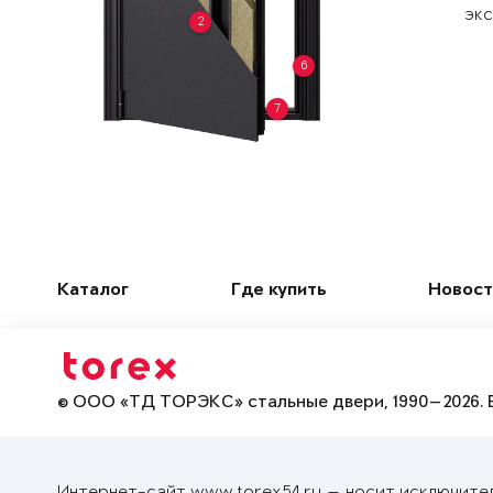
экс
2
6
7
Каталог
Где купить
Новост
© ООО «ТД ТОРЭКС» стальные двери, 1990—2026. 
Интернет-сайт www.torex54.ru — носит исключите