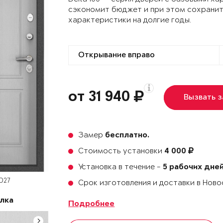
сэкономит бюджет и при этом сохранит
характеристики на долгие годы.
от 31 940
Вызвать 
Замер
бесплатно.
Стоимость установки
4 000
Установка в течение -
5 рабочих дне
 D27
Срок изготовления и доставки в Нов
лка
Подробнее