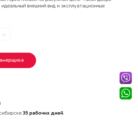
 идеальный внешний вид и эксплуатационные
замерщика
й
осибирске
.
35 рабочих дней