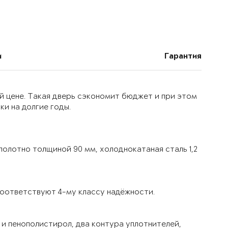
и
Гарантия
й цене. Такая дверь сэкономит бюджет и при этом
и на долгие годы.
олотно толщиной 90 мм, холоднокатаная сталь 1,2
оответствуют 4-му классу надёжности.
и пенополистирол, два контура уплотнителей,