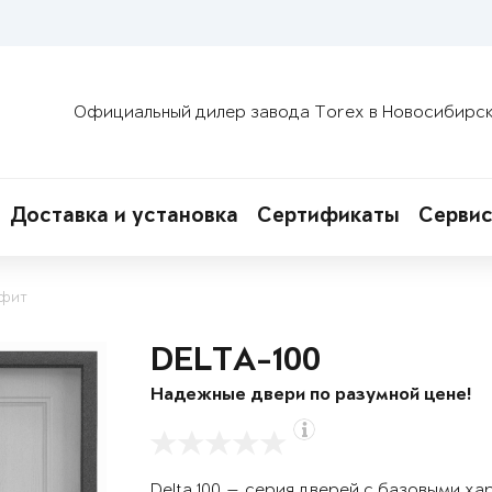
Официальный дилер завода Torex в Новосибирс
Доставка и установка
Сертификаты
Сервис
афит
DELTA-100
Надежные двери по разумной цене!
Delta 100 — серия дверей с базовыми х