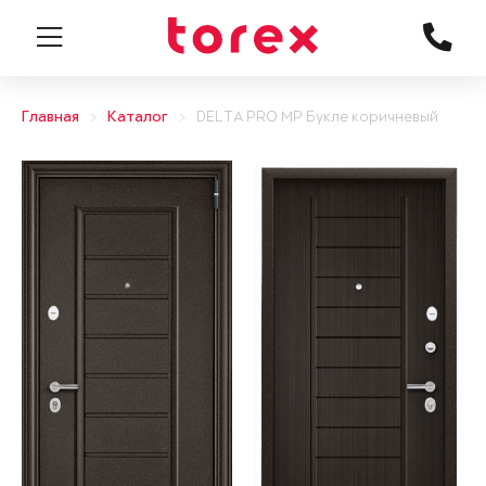
Главная
Каталог
DELTA PRO MP Букле коричневый