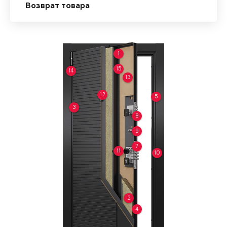
Возврат товара
1
15
14
13
12
5
3
8
9
7
11
10
2
4