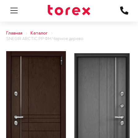
Главная
Каталог
SNEGIR ARCTIC PP ФМ Черное дерево