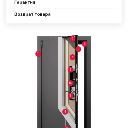
Гарантия
Возврат товара
1
6
2
11
5
8
10
9
4