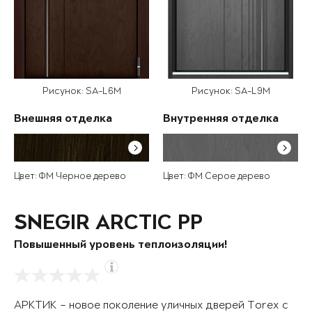
Рисунок: SA-L6M
Рисунок: SA-L9M
Внешняя отделка
Внутренняя отделка
Цвет: ФМ Черное дерево
Цвет: ФМ Серое дерево
SNEGIR ARCTIC PP
Повышенный уровень теплоизоляции!
АРКТИК – новое поколение уличных дверей Torex с