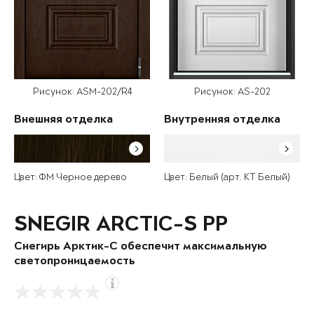
Рисунок: ASM-202/R4
Рисунок: AS-202
Внешняя отделка
Внутренняя отделка
Цвет: ФМ Черное дерево
Цвет: Белый (арт. КТ Белый)
SNEGIR ARCTIC-S PP
Снегирь Арктик-С обеспечит максимальную
светопроницаемость