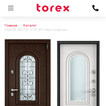
Главная
Каталог
SNEGIR ARCTIC-S PP ФМ Черное дерево