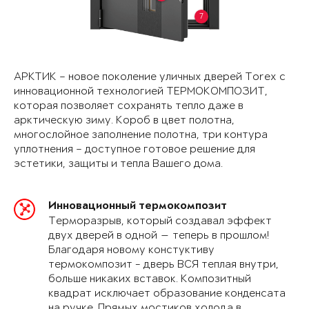
7
АРКТИК – новое поколение уличных дверей Torex с
инновационной технологией ТЕРМОКОМПОЗИТ,
которая позволяет сохранять тепло даже в
арктическую зиму. Короб в цвет полотна,
многослойное заполнение полотна, три контура
уплотнения – доступное готовое решение для
эстетики, защиты и тепла Вашего дома.
Инновационный термокомпозит
Терморазрыв, который создавал эффект
двух дверей в одной — теперь в прошлом!
Благодаря новому констуктиву
термокомпозит - дверь ВСЯ теплая внутри,
больше никаких вставок. Композитный
квадрат исключает образование конденсата
на ручке. Прямых мостиков холода в