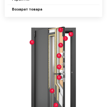
Возврат товара
1
6
2
11
5
8
10
9
4
3