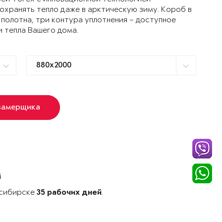
ранять тепло даже в арктическую зиму. Короб в
 полотна, три контура уплотнения – доступное
и тепла Вашего дома.
замерщика
й
осибирске
.
35 рабочих дней