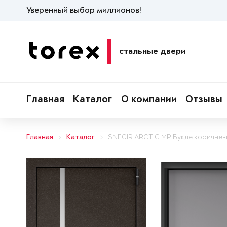
Уверенный выбор миллионов!
стальные двери
Главная
Каталог
О компании
Отзывы
Главная
Каталог
SNEGIR ARCTIC MP Букле коричнев