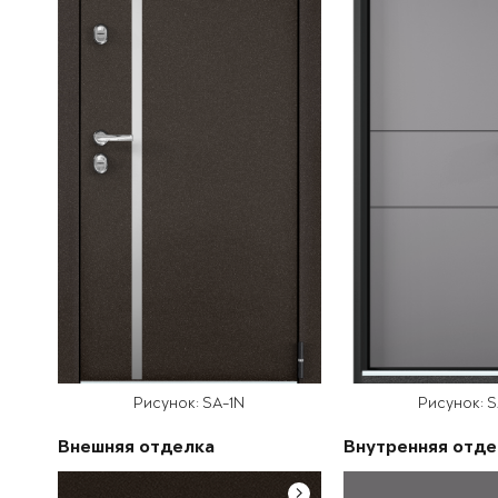
Рисунок: SA-1N
Рисунок: 
Внешняя отделка
Внутренняя отде