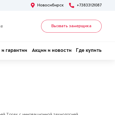
Новосибирск
+73833121087
Вызвать замерщика
ке
 и гарантии
Акции и новости
Где купить
рей Torex с инновационной технологией