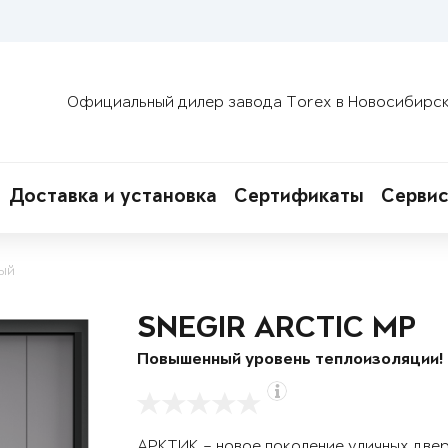
Официальный дилер завода Torex в Новосибирс
Доставка и установка
Сертификаты
Сервис
ый
SNEGIR ARCTIC MP
Повышенный уровень теплоизоляции!
АРКТИК – новое поколение уличных две