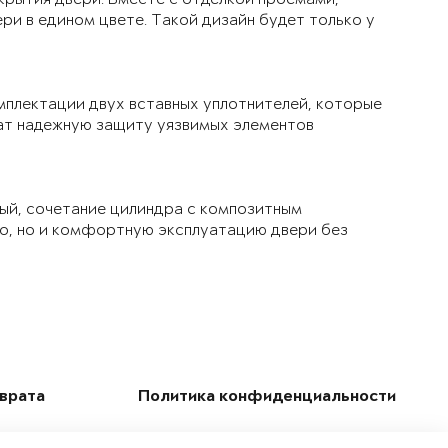
ри в едином цвете. Такой дизайн будет только у
мплектации двух вставных уплотнителей, которые
чат надежную защиту уязвимых элементов
ый, сочетание цилиндра с композитным
ло, но и комфортную эксплуатацию двери без
зврата
Политика конфиденциальности