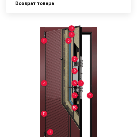
Возврат товара
8
4
14
5
7
9
3
6
13
12
2
10
11
1