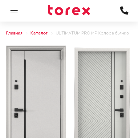
Главная
Каталог
ULTIMATUM PRO MP Колоре бьянко