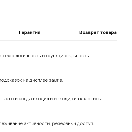
Гарантия
Возврат товара
ы технологичность и функциональность.
одсказок на дисплее замка.
ь кто и когда входил и выходил из квартиры.
леживание активности, резервный доступ.