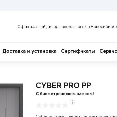
Официальный дилер завода Torex в Новосибирс
Доставка и установка
Сертификаты
Сервис
CYBER PRO PP
С биометрическим замком!
Cyber — умная дверь с биометрическим 