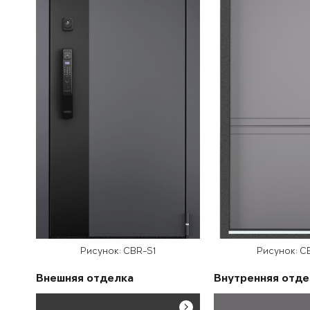
Рисунок: CBR-S1
Рисунок: C
Внешняя отделка
Внутренняя отде