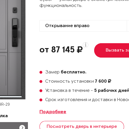
функциональность.
от 87 145
Вызвать 
Замер
бесплатно.
Стоимость установки
7 600
Установка в течение -
5 рабочих дне
Срок изготовления и доставки в Нов
BR-29
Подробнее
лка
Посмотреть дверь в интерьере