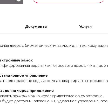
Документы
Услуги
мная дверь с биометрическим замком для тех, кому важн
ектронный замок
ифицированная версия как голосового помощника, так и п
станционное управление
ать одноразовые коды доступа в квартиру, контролироват
равление через приложение
авлять замком можно через приложение со смартфона.
 будут доступны: оповещения, удаленное управление, отс