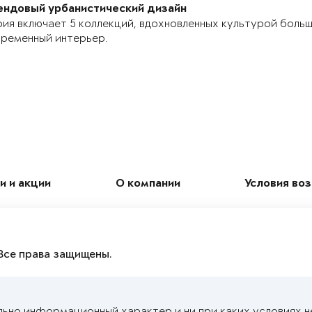
ендовый урбанистический дизайн
ия включает 5 коллекций, вдохновленных культурой боль
ременный интерьер.
и и акции
О компании
Условия во
Все права защищены.
льно информационный характер и ни при каких условиях н