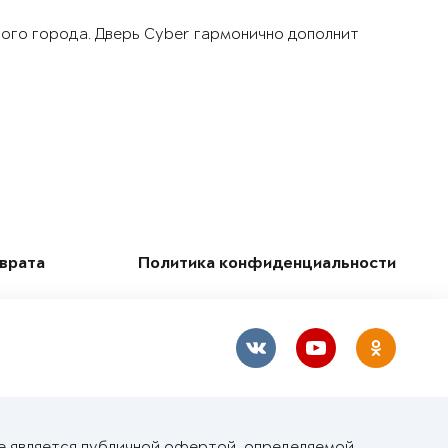
шого города. Дверь Cyber гармонично дополнит
зврата
Политика конфиденциальности
е является публичной офертой, определяемой