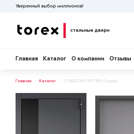
Уверенный выбор миллионов!
стальные двери
Главная
Каталог
О компании
Отзывы
Главная
Каталог
CYBER PRO PP ПВХ Оскуро