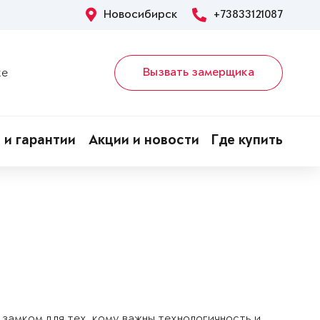
Новосибирск
+73833121087
Вызвать замерщика
ке
 и гарантии
Акции и новости
Где купить
замком для тех, кому важны технологичность и