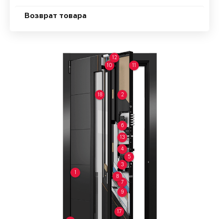
Возврат товара
12
10
11
18
2
6
13
4
5
3
1
8
7
9
17