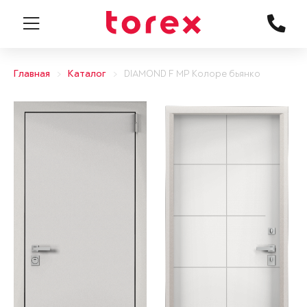
Главная
Каталог
DIAMOND F MP Колоре бьянко