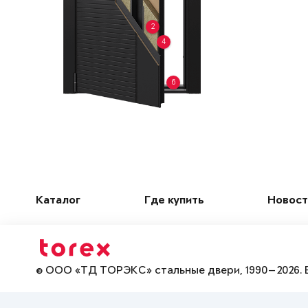
2
4
6
Каталог
Где купить
Новост
© ООО «ТД ТОРЭКС» стальные двери, 1990—2026. 