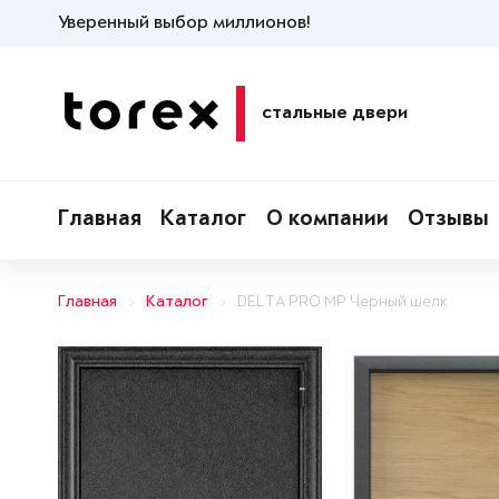
Уверенный выбор миллионов!
стальные двери
Главная
Каталог
О компании
Отзывы
Главная
Каталог
DELTA PRO MP Черный шелк