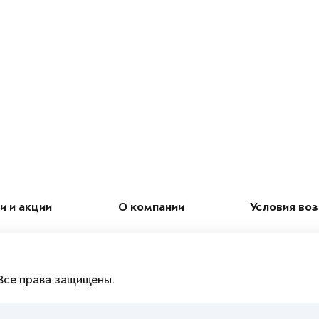
и и акции
О компании
Условия во
Все права защищены.