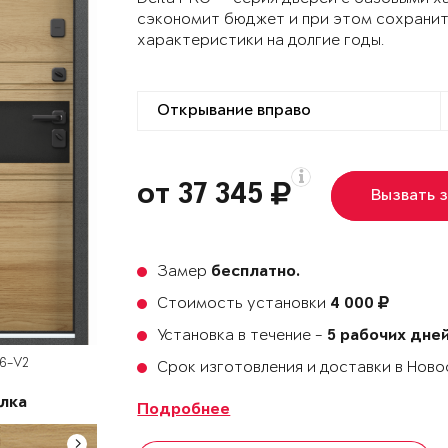
сэкономит бюджет и при этом сохранит
характеристики на долгие годы.
от 37 345
Вызвать 
Замер
бесплатно.
Стоимость установки
4 000
Установка в течение -
5 рабочих дне
D6-V2
Срок изготовления и доставки в Нов
лка
Подробнее