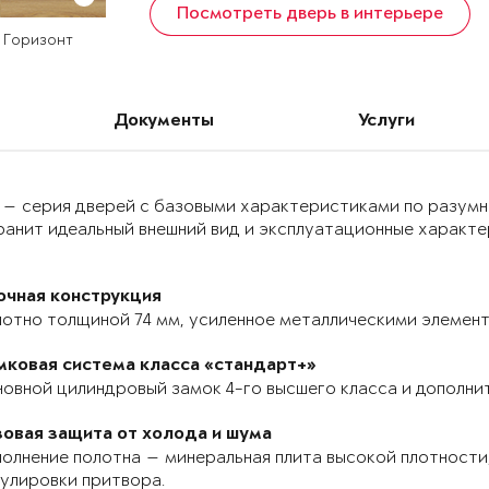
Посмотреть дверь в интерьере
ь Горизонт
Документы
Услуги
 — серия дверей с базовыми характеристиками по разумн
анит идеальный внешний вид и эксплуатационные характер
очная конструкция
отно толщиной 74 мм, усиленное металлическими элемента
мковая система класса «стандарт+»
овной цилиндровый замок 4-го высшего класса и дополнит
зовая защита от холода и шума
олнение полотна — минеральная плита высокой плотности,
улировки притвора.