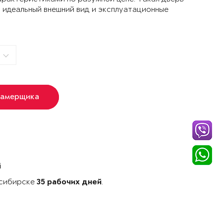
 идеальный внешний вид и эксплуатационные
замерщика
й
осибирске
.
35 рабочих дней