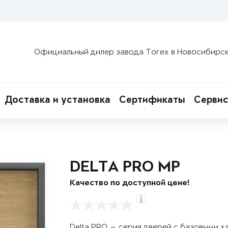
Официальный дилер завода Torex в Новосибирс
Доставка и установка
Сертификаты
Сервис
DELTA PRO MP
Качество по доступной цене!
Delta PRO — серия дверей с базовыми х