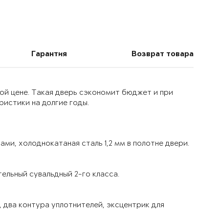
Гарантия
Возврат товара
ой цене. Такая дверь сэкономит бюджет и при
истики на долгие годы.
ми, холоднокатаная сталь 1,2 мм в полотне двери.
ельный сувальдный 2-го класса.
 два контура уплотнителей, эксцентрик для