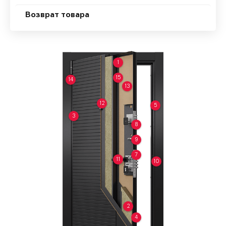
Возврат товара
1
15
14
13
12
5
3
8
9
7
11
10
2
4