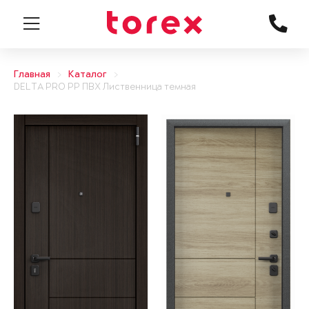
Главная
Каталог
DELTA PRO PP ПВХ Лиственница темная