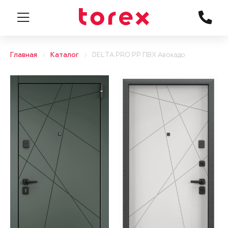
Главная
Каталог
DELTA PRO PP ПВХ Авокадо