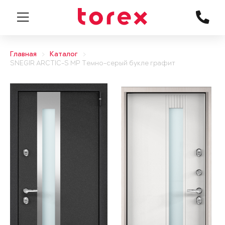
Главная
Каталог
SNEGIR ARCTIC-S MP Темно-серый букле графит