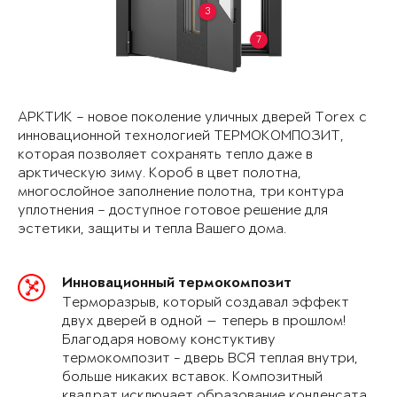
3
7
АРКТИК – новое поколение уличных дверей Torex с
инновационной технологией ТЕРМОКОМПОЗИТ,
которая позволяет сохранять тепло даже в
арктическую зиму. Короб в цвет полотна,
многослойное заполнение полотна, три контура
уплотнения – доступное готовое решение для
эстетики, защиты и тепла Вашего дома.
Инновационный термокомпозит
Терморазрыв, который создавал эффект
двух дверей в одной — теперь в прошлом!
Благодаря новому констуктиву
термокомпозит - дверь ВСЯ теплая внутри,
больше никаких вставок. Композитный
квадрат исключает образование конденсата