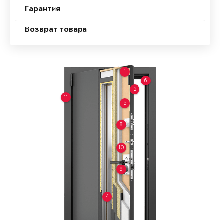
Гарантия
Возврат товара
1
6
2
11
5
8
10
9
4