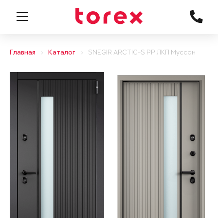
Главная
Каталог
SNEGIR ARCTIC-S PP ЛКП Муссон