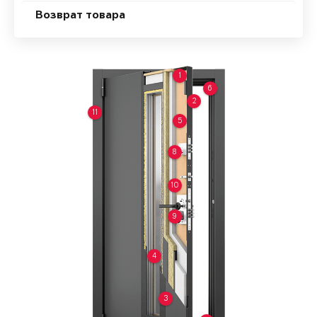
Возврат товара
1
6
2
11
5
8
10
9
4
3