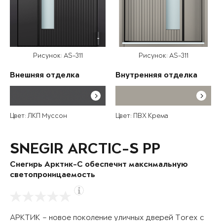
Рисунок: AS-311
Рисунок: AS-311
Внешняя отделка
Внутренняя отделка
Цвет: ЛКП Муссон
Цвет: ПВХ Крема
SNEGIR ARCTIC-S PP
Снегирь Арктик-С обеспечит максимальную
светопроницаемость
АРКТИК – новое поколение уличных дверей Torex с