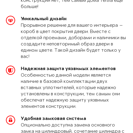
конструкции нет, тем самым дома тепла еще
больше!
Уникальный дизайн
Прорывное решение для вашего интерьера —
короб в цвет покрытия двери. Вместе с
отделкой проемами, доборами и наличники вы
создадите неповторимый образ двери в
едином цвете. Такой дизайн будет только у
вас!
Надежная защита уязвимых элементов
Особенностью данной модели является
наличие в базовой комплектации двух
вставных уплотнителей, которые надежно
установлены в конструкции, тем самым они
обеспечат надежную защиту уязвимых
элементов конструкции.
Удобная замковая система
Опционально доступна замена основного
замка на цилиндровый, сочетание цилиндра с