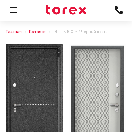
Главная
Каталог
DELTA 100 MP Черный шелк