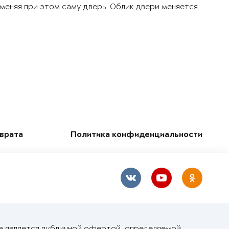
 меняя при этом саму дверь. Облик двери меняется
зврата
Политика конфиденциальности
е является публичной офертой, определяемой