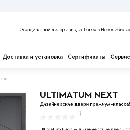
Официальный дилер завода Torex в Новосибирс
Доставка и установка
Сертификаты
Сервис
ень
ULTIMATUM NEXT
Дизайнерские двери премиум-класса
Ultimatum Next — дизайнерские двери п