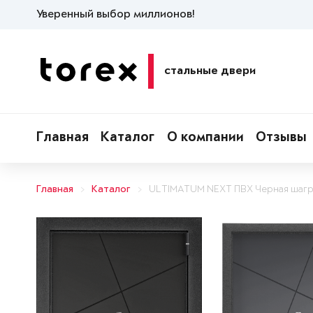
Уверенный выбор миллионов!
стальные двери
Главная
Каталог
О компании
Отзывы
Главная
Каталог
ULTIMATUM NEXT ПВХ Черная шагр