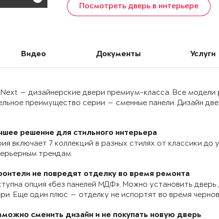
Посмотреть дверь в интерьере
Видео
Документы
Услуги
 Next — дизайнерские двери премиум-класса. Все модели
льное преимущество серии — сменные панели. Дизайн двер
чшее решение для стильного интерьера
ия включает 7 коллекций в разных стилях от классики до
терьерным трендам.
роители не повредят отделку во время ремонта
тупна опция «без панелей МДФ». Можно установить дверь 
ри. Еще один плюс — отделку не испортят во время черно
зможно сменить дизайн и не покупать новую дверь