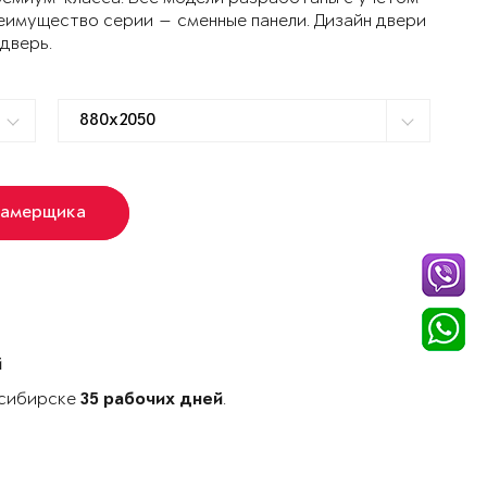
еимущество серии — сменные панели. Дизайн двери
 дверь.
замерщика
й
осибирске
.
35 рабочих дней