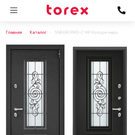
Главная
Каталог
SNEGIR PRO-C MP Колоре неро