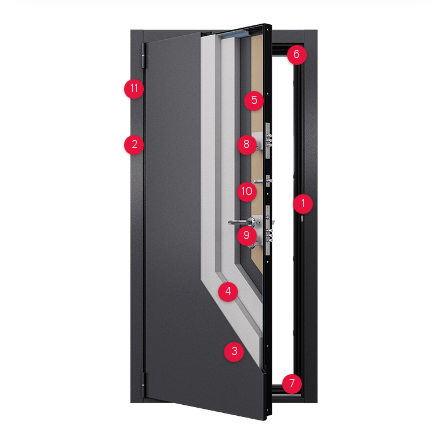
6
11
5
2
8
10
1
9
4
3
7