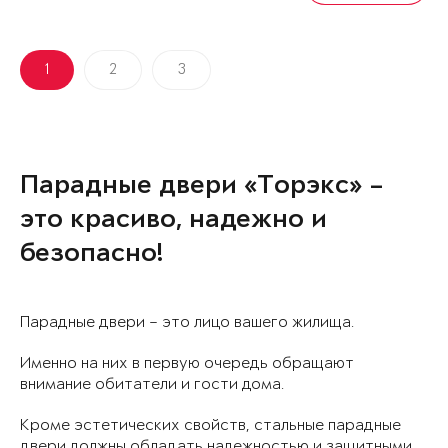
1
2
3
Парадные двери «Торэкс» –
это красиво, надежно и
безопасно!
Парадные двери – это лицо вашего жилища.
Именно на них в первую очередь обращают
внимание обитатели и гости дома.
Кроме эстетических свойств, стальные парадные
двери должны обладать надежностью и защитными