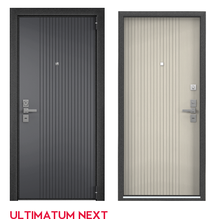
ULTIMATUM NEXT